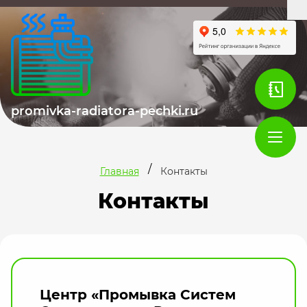
promivka-radiatora-pechki.ru
/
Главная
Контакты
Контакты
Центр «Промывка Систем