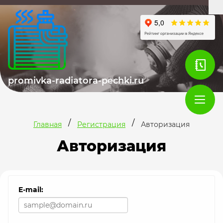
promivka-radiatora-pechki.ru
/
/
Главная
Регистрация
Авторизация
Авторизация
E-mail: